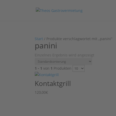
Start
/ Produkte verschlagwortet mit „panini“
panini
Einzelnes Ergebnis wird angezeigt
1 - 1
von
1
Produkten
Kontaktgrill
120,00
€