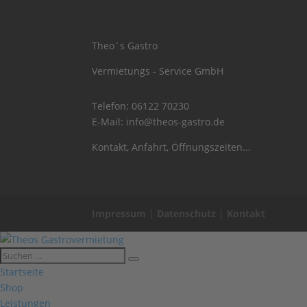
Theo´s Gastro
Vermietungs - Service GmbH
Telefon:
06122 70230
E-Mail:
info@theos-gastro.de
Kontakt, Anfahrt, Öffnungszeiten...
Impressum
|
Datenschutz
|
Kontakt
Startseite
Shop
Leistungen