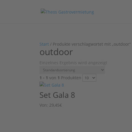
Start
/ Produkte verschlagwortet mit „outdoor“
outdoor
Einzelnes Ergebnis wird angezeigt
1 - 1
von
1
Produkten
Set Gala 8
Von:
29,45
€