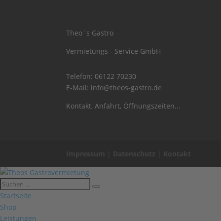
Theo´s Gastro
Vermietungs - Service GmbH
Telefon:
06122 70230
E-Mail:
info@theos-gastro.de
Kontakt, Anfahrt, Öffnungszeiten...
Impressum
|
Datenschutz
|
Kontakt
Startseite
Shop
Leistungen