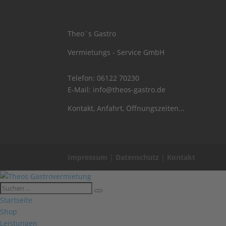
Theo´s Gastro
Vermietungs - Service GmbH
Telefon:
06122 70230
E-Mail:
info@theos-gastro.de
Kontakt, Anfahrt, Öffnungszeiten...
Impressum
|
Datenschutz
|
Kontakt
Startseite
Shop
Leistungen