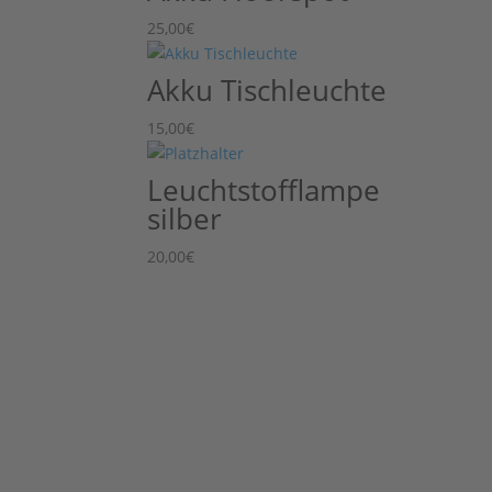
25,00
€
Akku Tischleuchte
15,00
€
Leuchtstofflampe
silber
20,00
€