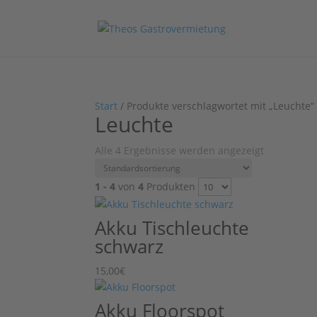
Start
/ Produkte verschlagwortet mit „Leuchte“
Leuchte
Alle 4 Ergebnisse werden angezeigt
1 - 4
von
4
Produkten
Akku Tischleuchte
schwarz
15,00
€
Akku Floorspot