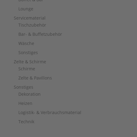
Lounge
Servicematerial
Tischzubehör
Bar- & Buffetzubehör
Wäsche
Sonstiges
Zelte & Schirme
Schirme
Zelte & Pavillons
Sonstiges
Dekoration
Heizen
Logistik- & Verbrauchsmaterial
Technik