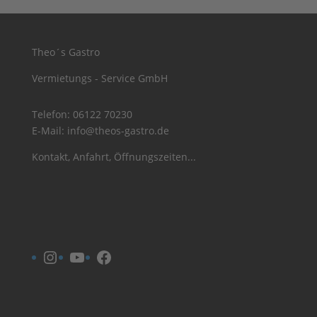
Theo´s Gastro
Vermietungs - Service GmbH
Telefon:
06122 70230
E-Mail:
info@theos-gastro.de
Kontakt, Anfahrt, Öffnungszeiten...
Instagram
YouTube
Facebook