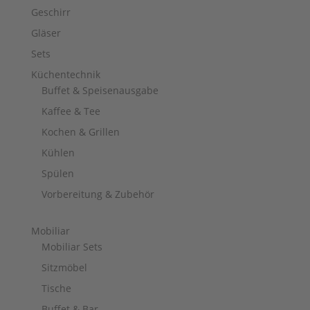
Geschirr
Gläser
Sets
Küchentechnik
Buffet & Speisenausgabe
Kaffee & Tee
Kochen & Grillen
Kühlen
Spülen
Vorbereitung & Zubehör
Mobiliar
Mobiliar Sets
Sitzmöbel
Tische
Buffet & Bar