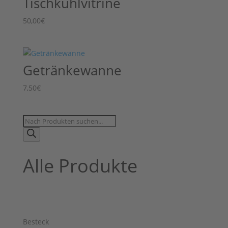
Tischkühlvitrine
50,00
€
Getränkewanne
7,50
€
Products
search
Alle Produkte
Besteck