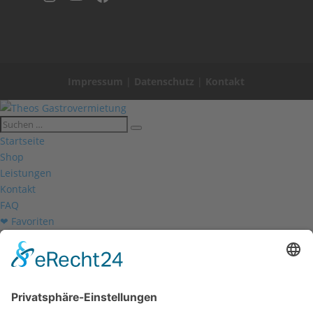
Impressum
|
Datenschutz
|
Kontakt
Startseite
Shop
Leistungen
Kontakt
FAQ
❤ Favoriten
Mein Konto