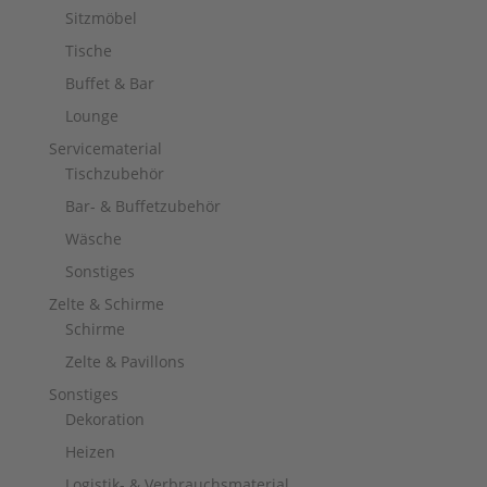
Sitzmöbel
Tische
Buffet & Bar
Lounge
Servicematerial
Tischzubehör
Bar- & Buffetzubehör
Wäsche
Sonstiges
Zelte & Schirme
Schirme
Zelte & Pavillons
Sonstiges
Dekoration
Heizen
Logistik- & Verbrauchsmaterial