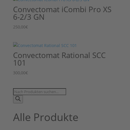
Convectomat iCombi Pro XS
6-2/3 GN
250,00
€
Convectomat Rational SCC
101
300,00
€
Products
search
Alle Produkte