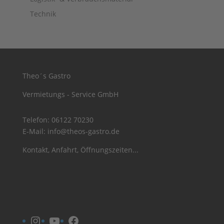
Technik
Theo´s Gastro
Vermietungs - Service GmbH
Telefon:
06122 70230
E-Mail:
info@theos-gastro.de
Kontakt, Anfahrt, Öffnungszeiten...
Instagram
YouTube
Facebook