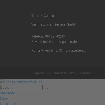
Theo´s Gastro
Vermietungs - Service GmbH
Telefon:
06122 70230
E-Mail:
info@theos-gastro.de
Kontakt, Anfahrt, Öffnungszeiten...
Impressum
|
Datenschutz
|
Kontakt
Startseite
Shop
Leistungen