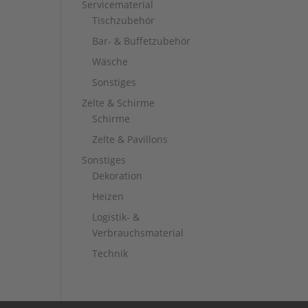
Servicematerial
Tischzubehör
Bar- & Buffetzubehör
Wäsche
Sonstiges
Zelte & Schirme
Schirme
Zelte & Pavillons
Sonstiges
Dekoration
Heizen
Logistik- &
Verbrauchsmaterial
Technik