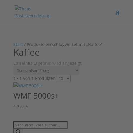
Start
/ Produkte verschlagwortet mit „Kaffee“
Kaffee
Einzelnes Ergebnis wird angezeigt
1 - 1
von
1
Produkten
WMF 5000s+
400,00
€
Products
search