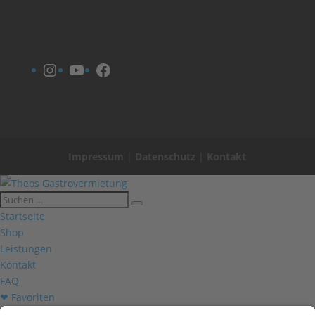
Instagram
YouTube
Facebook
Impressum
|
Datenschutz
|
Kontakt
Startseite
Shop
Leistungen
Kontakt
FAQ
❤ Favoriten
Mein Konto