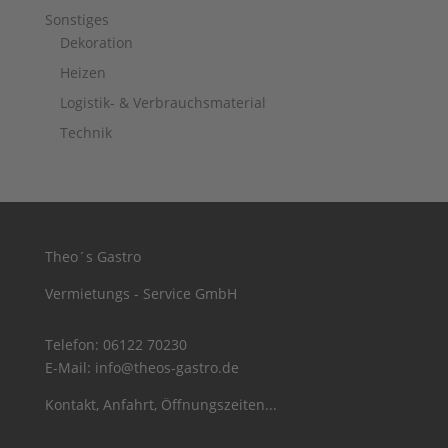
Sonstiges
Dekoration
Heizen
Logistik- & Verbrauchsmaterial
Technik
Theo´s Gastro
Vermietungs - Service GmbH
Telefon:
06122 70230
E-Mail:
info@theos-gastro.de
Kontakt, Anfahrt, Öffnungszeiten...