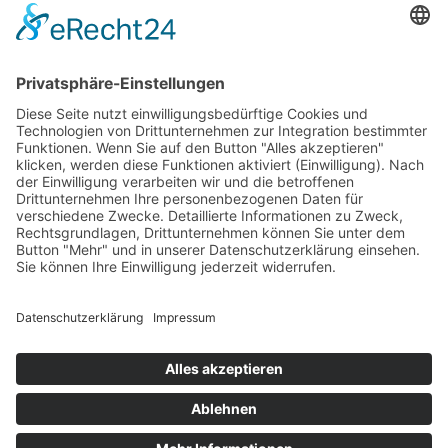
Betriebsferien
Wir befinden uns vom
19.12.2025 bis einschließlich 07.01.2026
in unseren Betriebsferien.
In dieser Zeit werden Anfragen
weiterhin bearbeitet, allerdings
kann es zu Verzögerungen bei der
Beantwortung kommen.