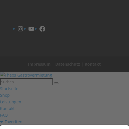
Instagram
YouTube
Facebook
Impressum
|
Datenschutz
|
Kontakt
Startseite
Shop
Leistungen
Kontakt
FAQ
❤ Favoriten
Mein Konto