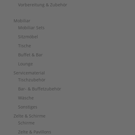
Vorbereitung & Zubehör
Mobiliar
Mobiliar Sets
Sitzmöbel
Tische
Buffet & Bar
Lounge
Servicematerial
Tischzubehör
Bar- & Buffetzubehör
Wäsche
Sonstiges
Zelte & Schirme
Schirme
Zelte & Pavillons