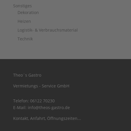
Sonstiges
Dekoration
Heizen
Logistik- & Verbrauchsmaterial
Technik
Theo´s Gastro
Vermietungs - Service GmbH
Telefon:
06122 70230
E-Mail:
info@theos-gastro.de
Kontakt, Anfahrt, Öffnungszeiten...