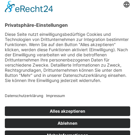
Betriebsferien
Wir befinden uns vom
19.12.2025 bis einschließlich 07.01.2026
in unseren Betriebsferien.
In dieser Zeit werden Anfragen
weiterhin bearbeitet, allerdings
kann es zu Verzögerungen bei der
Beantwortung kommen.