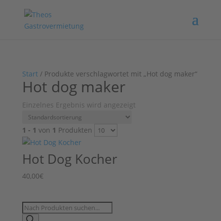
Start
/ Produkte verschlagwortet mit „Hot dog maker“
Hot dog maker
Einzelnes Ergebnis wird angezeigt
1 - 1
von
1
Produkten
Hot Dog Kocher
40,00
€
Products
search