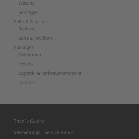
Wäsche
Sonstiges
Zelte & Schirme
Schirme
Zelte & Pavillons
Sonstiges
Dekoration
Heizen
Logistik- & Verbrauchsmaterial
Technik
Theo´s Gastro
Vermietungs - Service GmbH