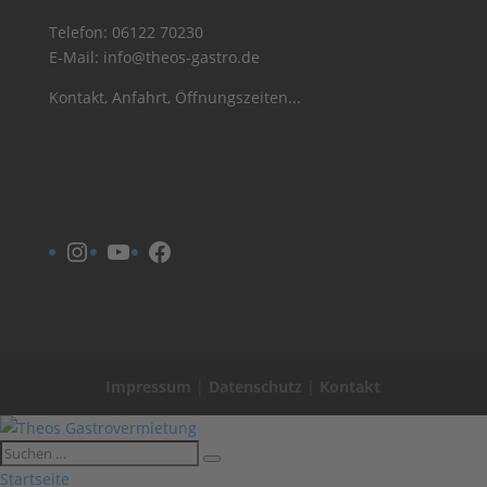
Telefon:
06122 70230
E-Mail:
info@theos-gastro.de
Kontakt, Anfahrt, Öffnungszeiten...
Instagram
YouTube
Facebook
Impressum
|
Datenschutz
|
Kontakt
Startseite