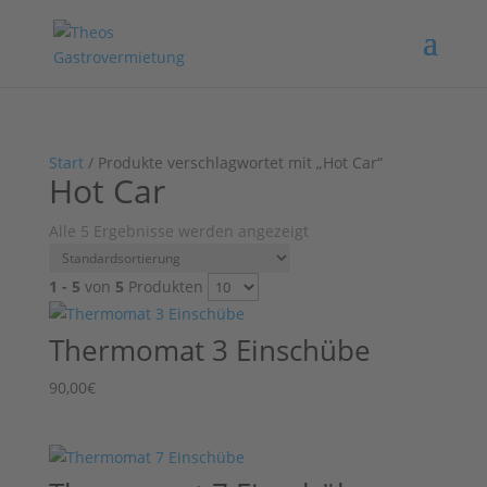
Start
/ Produkte verschlagwortet mit „Hot Car“
Hot Car
Alle 5 Ergebnisse werden angezeigt
1 - 5
von
5
Produkten
Thermomat 3 Einschübe
90,00
€