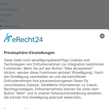
Shop
Leistungen
Kontakt
FAQ
❤ Favoriten
Mein Konto
Betriebsferien
Wir befinden uns vom
19.12.2025 bis einschließlich 07.01.2026
in unseren Betriebsferien.
In dieser Zeit werden Anfragen
weiterhin bearbeitet, allerdings
kann es zu Verzögerungen bei der
Beantwortung kommen.