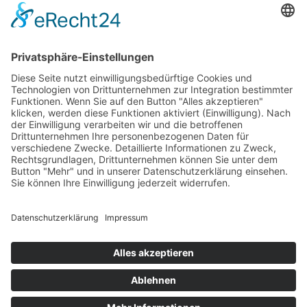
Betriebsferien
Wir befinden uns vom
19.12.2025 bis einschließlich 07.01.2026
in unseren Betriebsferien.
In dieser Zeit werden Anfragen
weiterhin bearbeitet, allerdings
kann es zu Verzögerungen bei der
Beantwortung kommen.