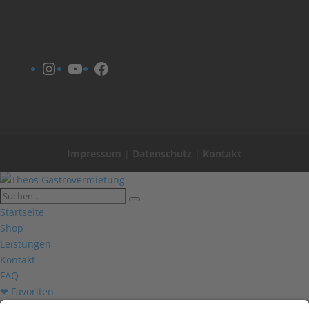
Instagram
YouTube
Facebook
Impressum
|
Datenschutz
|
Kontakt
Startseite
Shop
Leistungen
Kontakt
FAQ
❤ Favoriten
Mein Konto