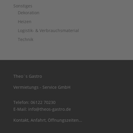
Sonstiges
Dekoration
Heizen
Logistik- & Verbrauchsmaterial
Technik
Theo´s Gastro
Vermietungs - Service GmbH
Telefon:
06122 70230
E-Mail:
info@theos-gastro.de
Kontakt, Anfahrt, Öffnungszeiten...