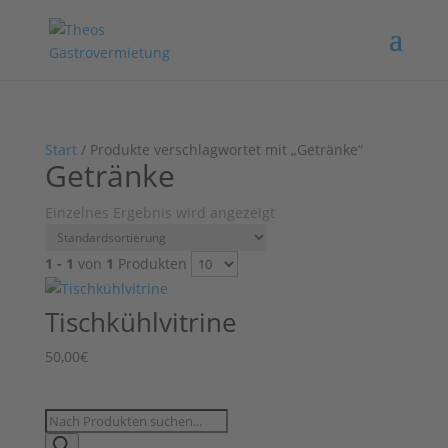
Start
/ Produkte verschlagwortet mit „Getränke“
Getränke
Einzelnes Ergebnis wird angezeigt
1 - 1
von
1
Produkten
Tischkühlvitrine
50,00
€
Products
search