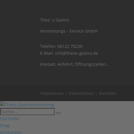
Theo´s Gastro
Vermietungs - Service GmbH
Telefon:
06122 70230
E-Mail:
info@theos-gastro.de
Kontakt, Anfahrt, Öffnungszeiten...
Impressum
|
Datenschutz
|
Kontakt
Startseite
Shop
Leistungen