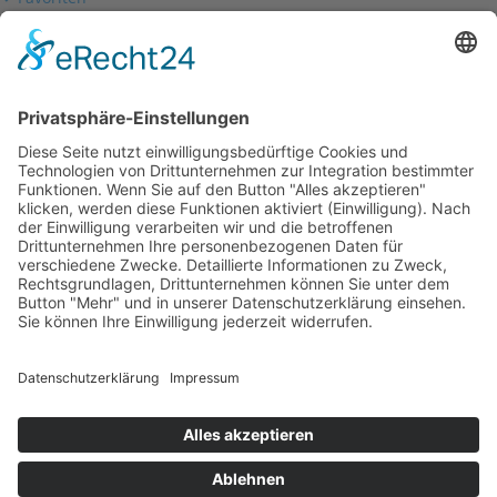
Mein Konto
Betriebsferien
Wir befinden uns vom
19.12.2025 bis einschließlich 07.01.2026
in unseren Betriebsferien.
In dieser Zeit werden Anfragen
weiterhin bearbeitet, allerdings
kann es zu Verzögerungen bei der
Beantwortung kommen.