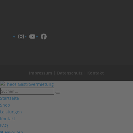
Instagram
YouTube
Facebook
Impressum
|
Datenschutz
|
Kontakt
Startseite
Shop
Leistungen
Kontakt
FAQ
❤ Favoriten