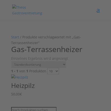
Start
/ Produkte verschlagwortet mit „Gas-
Terrassenheizer“
Gas-Terrassenheizer
Einzelnes Ergebnis wird angezeigt
1 - 1
von
1
Produkten
Heizpilz
50,00
€
Products