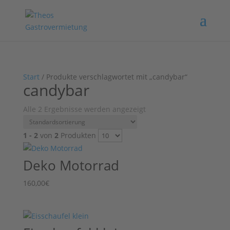
Start
/ Produkte verschlagwortet mit „candybar“
candybar
Alle 2 Ergebnisse werden angezeigt
1 - 2
von
2
Produkten
Deko Motorrad
160,00
€