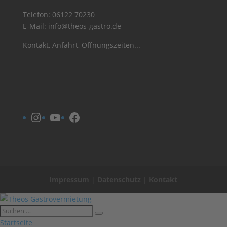
Telefon:
06122 70230
E-Mail:
info@theos-gastro.de
Kontakt, Anfahrt, Öffnungszeiten...
Instagram
YouTube
Facebook
Impressum
|
Datenschutz
|
Kontakt
Startseite