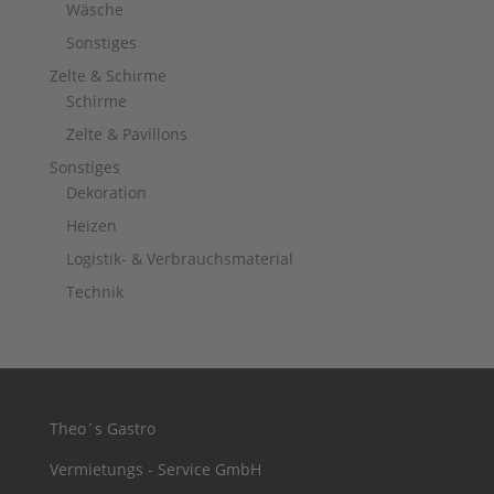
Wäsche
Sonstiges
Zelte & Schirme
Schirme
Zelte & Pavillons
Sonstiges
Dekoration
Heizen
Logistik- & Verbrauchsmaterial
Technik
Theo´s Gastro
Vermietungs - Service GmbH