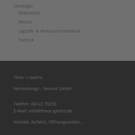
Sonstiges
Dekoration
Heizen
Logistik- & Verbrauchsmaterial
Technik
Theo´s Gastro
Vermietungs - Service GmbH
Telefon:
06122 70230
E-Mail:
info@theos-gastro.de
Kontakt, Anfahrt, Öffnungszeiten...