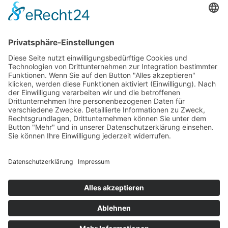
Betriebsferien
Wir befinden uns vom
19.12.2025 bis einschließlich 07.01.2026
in unseren Betriebsferien.
In dieser Zeit werden Anfragen
weiterhin bearbeitet, allerdings
kann es zu Verzögerungen bei der
Beantwortung kommen.