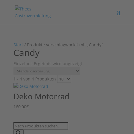
Start
/ Produkte verschlagwortet mit „Candy“
Candy
Einzelnes Ergebnis wird angezeigt
1 - 1
von
1
Produkten
Deko Motorrad
160,00
€
Products
search