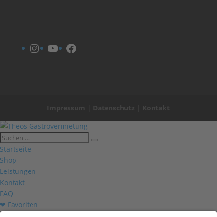
Instagram
YouTube
Facebook
Impressum
|
Datenschutz
|
Kontakt
Startseite
Shop
Leistungen
Kontakt
FAQ
❤ Favoriten
Mein Konto