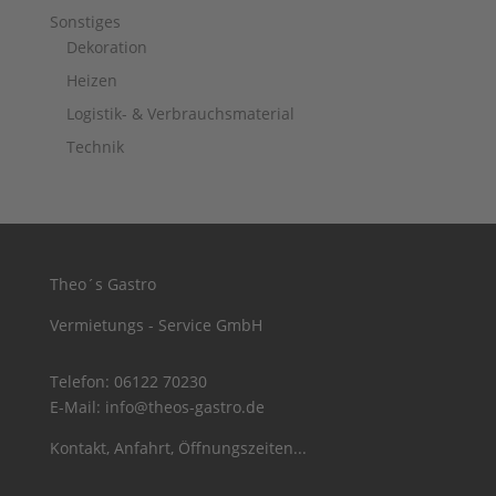
Sonstiges
Dekoration
Heizen
Logistik- & Verbrauchsmaterial
Technik
Theo´s Gastro
Vermietungs - Service GmbH
Telefon:
06122 70230
E-Mail:
info@theos-gastro.de
Kontakt, Anfahrt, Öffnungszeiten...