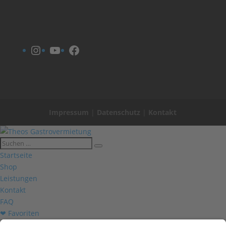
Instagram
YouTube
Facebook
Impressum
|
Datenschutz
|
Kontakt
Startseite
Shop
Leistungen
Kontakt
FAQ
❤ Favoriten
Mein Konto