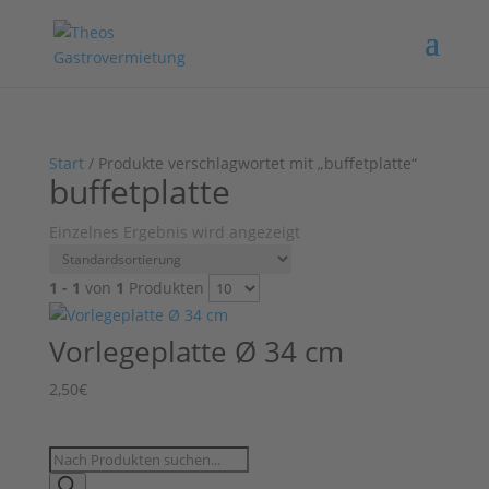
Start
/ Produkte verschlagwortet mit „buffetplatte“
buffetplatte
Einzelnes Ergebnis wird angezeigt
1 - 1
von
1
Produkten
Vorlegeplatte Ø 34 cm
2,50
€
Products
search