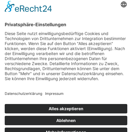
Betriebsferien
Wir befinden uns vom
19.12.2025 bis einschließlich 07.01.2026
in unseren Betriebsferien.
In dieser Zeit werden Anfragen
weiterhin bearbeitet, allerdings
kann es zu Verzögerungen bei der
Beantwortung kommen.