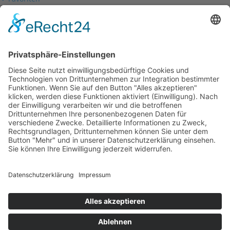
Mein Konto
Betriebsferien
Wir befinden uns vom
19.12.2025 bis einschließlich 07.01.2026
in unseren Betriebsferien.
In dieser Zeit werden Anfragen
weiterhin bearbeitet, allerdings
kann es zu Verzögerungen bei der
Beantwortung kommen.