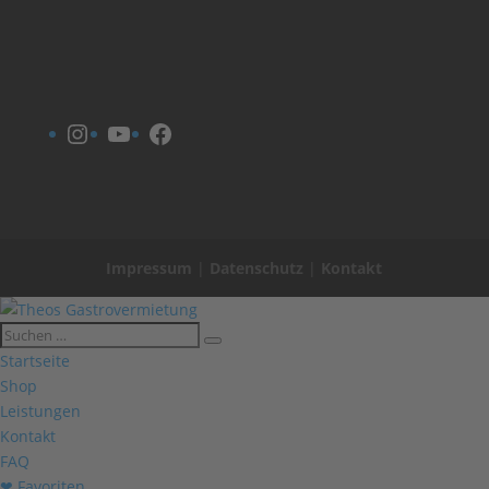
Instagram
YouTube
Facebook
Impressum
|
Datenschutz
|
Kontakt
Startseite
Shop
Leistungen
Kontakt
FAQ
❤ Favoriten