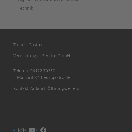
Technik
Theo´s Gastro
Vermietungs - Service GmbH
Telefon:
06122 70230
E-Mail:
info@theos-gastro.de
Kontakt, Anfahrt, Öffnungszeiten...
Instagram
YouTube
Facebook