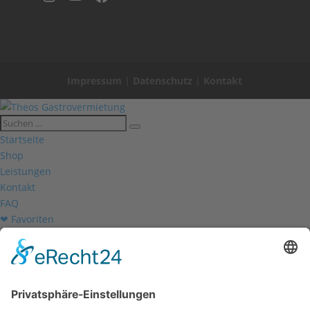
Impressum
|
Datenschutz
|
Kontakt
Startseite
Shop
Leistungen
Kontakt
FAQ
❤ Favoriten
Mein Konto