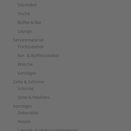
Sitzmöbel
Tische
Buffet & Bar
Lounge
Servicematerial
Tischzubehör
Bar- & Buffetzubehör
Wäsche
Sonstiges
Zelte & Schirme
Schirme
Zelte & Pavillons
Sonstiges
Dekoration
Heizen
Logistik- & Verbrauchsmaterial