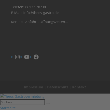
Telefon:
06122 70230
E-Mail:
info@theos-gastro.de
Kontakt, Anfahrt, Öffnungszeiten...
Instagram
YouTube
Facebook
Impressum
|
Datenschutz
|
Kontakt
Startseite