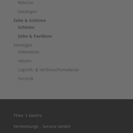
Wäsche
Sonstiges
Zelte & Schirme
Schirme
Zelte & Pavillons
Sonstiges
Dekoration
Heizen
Logistik- & Verbrauchsmaterial
Technik
Theo´s Gastro
Vermietungs - Service GmbH