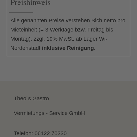
Preishinweis
Menge
Alle genannten Preise verstehen Sich netto pro
Mieteinheit (= 3 Werktage bzw. Freitag bis
Montag), zzgl. 19% MwSt. ab Lager Wi-
Nordenstadt
inklusive Reinigung
.
Theo´s Gastro
Vermietungs - Service GmbH
Telefon:
06122 70230