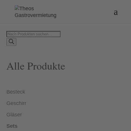
Products
search
Alle Produkte
Besteck
Geschirr
Gläser
Sets