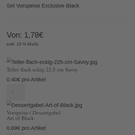
Set Vorspeise Exclusive Black
Von:
1,78
€
exkl. 19 % MwSt.
Teller flach eckig 22.5 cm Savoy
0,40
€
pro Artikel
Teller
flach
eckig
Vorspeise-/ Dessertgabel
22.5
Art of Black
cm
0,69
€
pro Artikel
Savoy