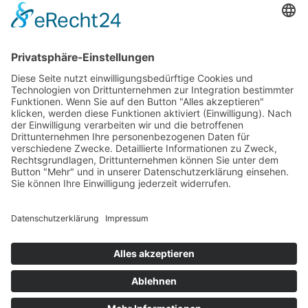
Betriebsferien
Wir befinden uns vom
19.12.2025 bis einschließlich 07.01.2026
in unseren Betriebsferien.
In dieser Zeit werden Anfragen
weiterhin bearbeitet, allerdings
kann es zu Verzögerungen bei der
Beantwortung kommen.