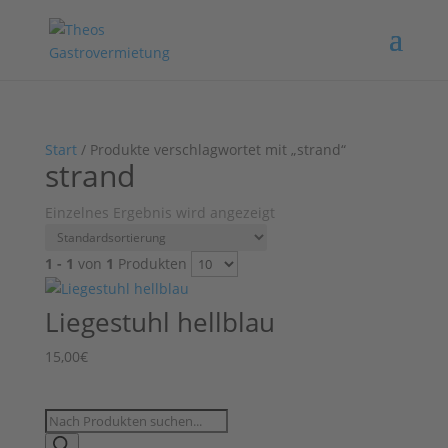
Start
/ Produkte verschlagwortet mit „strand“
strand
Einzelnes Ergebnis wird angezeigt
1 - 1
von
1
Produkten
Liegestuhl hellblau
15,00
€
Products
search