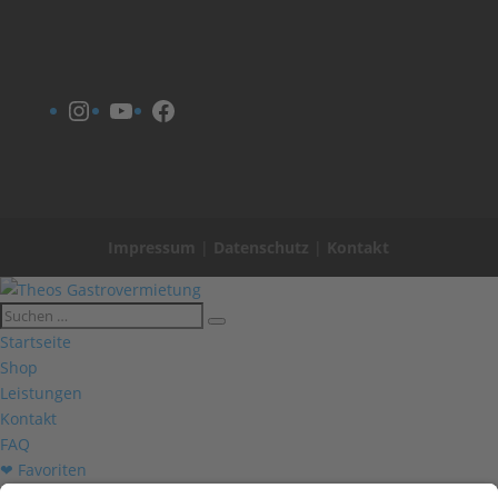
Instagram
YouTube
Facebook
Impressum
|
Datenschutz
|
Kontakt
Startseite
Shop
Leistungen
Kontakt
FAQ
❤ Favoriten
Mein Konto