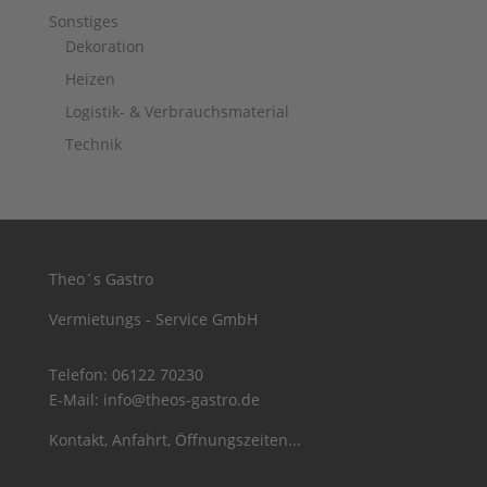
Sonstiges
Dekoration
Heizen
Logistik- & Verbrauchsmaterial
Technik
Theo´s Gastro
Vermietungs - Service GmbH
Telefon:
06122 70230
E-Mail:
info@theos-gastro.de
Kontakt, Anfahrt, Öffnungszeiten...