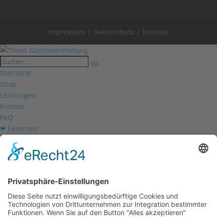
Impressum
|
Datenschutz
|
Kontakt
Startseite
Shop
Leistungen
Kontakt
FAQ
❤ Favoriten
Mein Konto
Betriebsferien