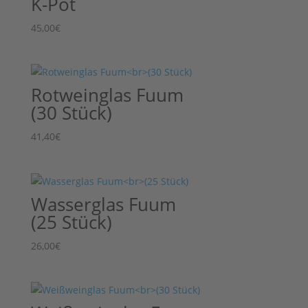
K-Pot
45,00
€
Rotweinglas Fuum
(30 Stück)
41,40
€
Wasserglas Fuum
(25 Stück)
26,00
€