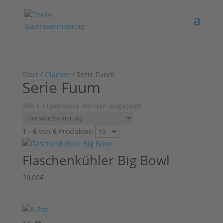
Start
/
Glaeser
/ Serie Fuum
Serie Fuum
Alle 6 Ergebnisse werden angezeigt
1 - 6
von
6
Produkten
Flaschenkühler Big Bowl
20,00
€