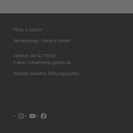
Theo´s Gastro
Vermietungs - Service GmbH
Telefon:
06122 70230
E-Mail:
info@theos-gastro.de
Kontakt, Anfahrt, Öffnungszeiten...
Instagram
YouTube
Facebook