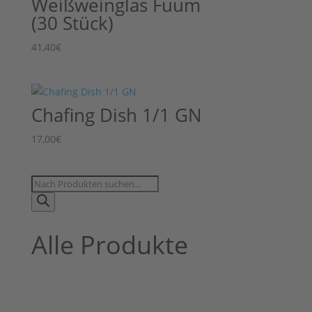
Weißweinglas Fuum
(30 Stück)
41,40
€
Chafing Dish 1/1 GN
17,00
€
Products
search
Alle Produkte