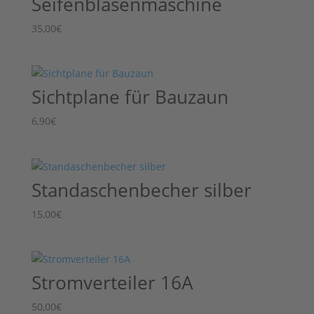
Seifenblasenmaschine
35,00
€
Sichtplane für Bauzaun
6,90
€
Standaschenbecher silber
15,00
€
Stromverteiler 16A
50,00
€