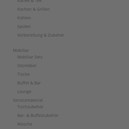
Kaffee & Tee
Kochen & Grillen
Kühlen
Spülen
Vorbereitung & Zubehör
Mobiliar
Mobiliar Sets
Sitzmöbel
Tische
Buffet & Bar
Lounge
Servicematerial
Tischzubehör
Bar- & Buffetzubehör
Wäsche