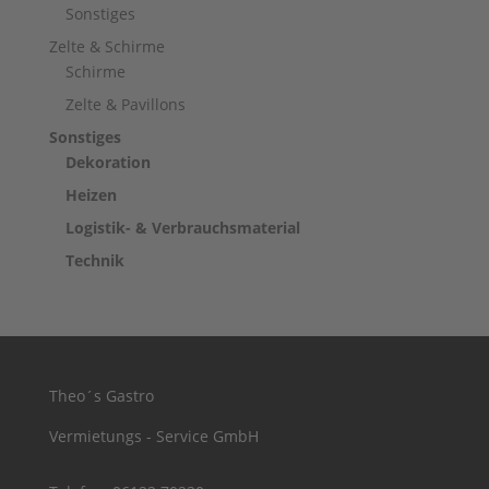
Sonstiges
Zelte & Schirme
Schirme
Zelte & Pavillons
Sonstiges
Dekoration
Heizen
Logistik- & Verbrauchsmaterial
Technik
Theo´s Gastro
Vermietungs - Service GmbH