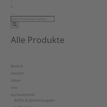
7
8
→
Products
search
Alle Produkte
Besteck
Geschirr
Gläser
Sets
Küchentechnik
Buffet & Speisenausgabe