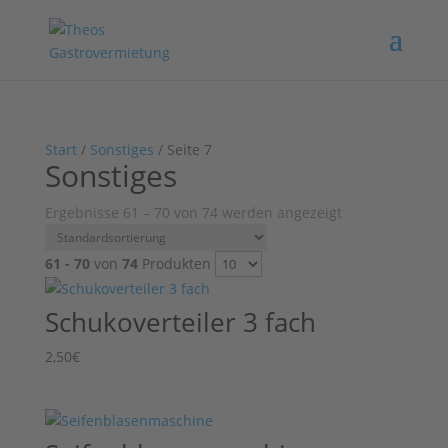
Start
/
Sonstiges
/ Seite 7
Sonstiges
Ergebnisse 61 – 70 von 74 werden angezeigt
61 - 70
von
74
Produkten
Schukoverteiler 3 fach
2,50
€