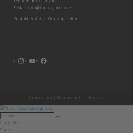
Telefon:
06122 70230
E-Mail:
info@theos-gastro.de
Kontakt, Anfahrt, Öffnungszeiten...
Instagram
YouTube
Facebook
Impressum
|
Datenschutz
|
Kontakt
Startseite
Shop