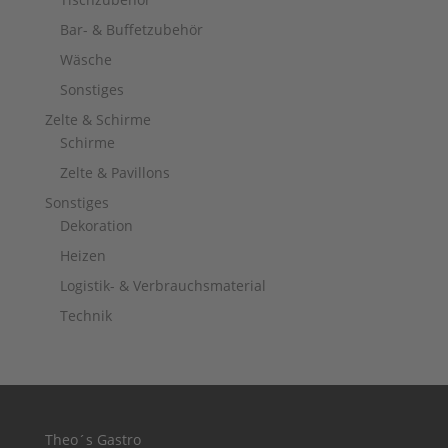
Bar- & Buffetzubehör
Wäsche
Sonstiges
Zelte & Schirme
Schirme
Zelte & Pavillons
Sonstiges
Dekoration
Heizen
Logistik- & Verbrauchsmaterial
Technik
Theo´s Gastro