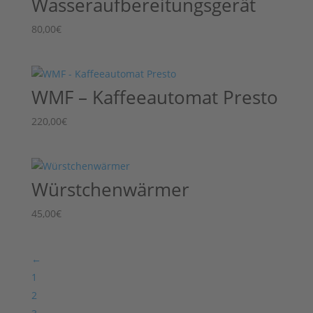
Wasseraufbereitungsgerät
80,00
€
WMF – Kaffeeautomat Presto
220,00
€
Würstchenwärmer
45,00
€
←
1
2