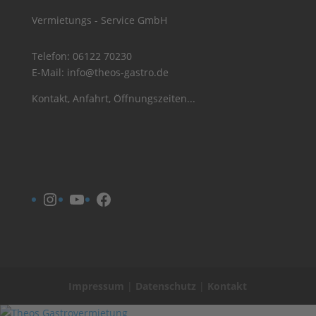
Vermietungs - Service GmbH
Telefon:
06122 70230
E-Mail:
info@theos-gastro.de
Kontakt, Anfahrt, Öffnungszeiten...
Instagram
YouTube
Facebook
Impressum
|
Datenschutz
|
Kontakt