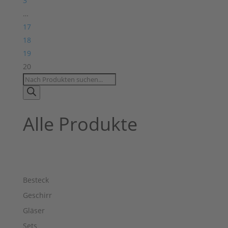
3
…
17
18
19
20
Products
search
Alle Produkte
Besteck
Geschirr
Gläser
Sets