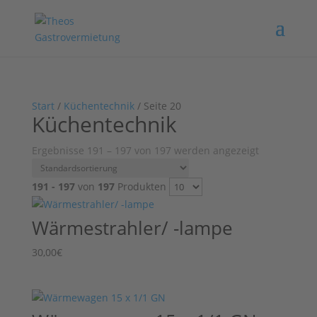
Start
/
Küchentechnik
/ Seite 20
Küchentechnik
Ergebnisse 191 – 197 von 197 werden angezeigt
191 - 197
von
197
Produkten
Wärmestrahler/ -lampe
30,00
€